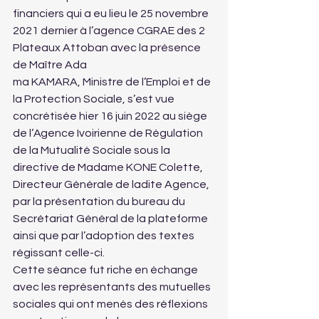
financiers qui a eu lieu le 25 novembre 
2021 dernier à l’agence CGRAE des 2 
Plateaux Attoban avec la présence 
de Maître Ada
ma KAMARA, Ministre de l’Emploi et de 
la Protection Sociale, s’est vue 
concrétisée hier 16 juin 2022 au siège 
de l’Agence Ivoirienne de Régulation 
de la Mutualité Sociale sous la 
directive de Madame KONE Colette, 
Directeur Générale de ladite Agence, 
par la présentation du bureau du 
Secrétariat Général de la plateforme 
ainsi que par l’adoption des textes 
régissant celle-ci.
Cette séance fut riche en échange 
avec les représentants des mutuelles 
sociales qui ont menés des réflexions 